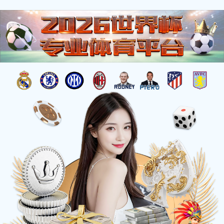
立即注册
爱游戏网页版
官网 · 权
威体育数据平台
爱游戏网页版 OFFICIAL WEBSITE
自2022年创立以来，
爱游戏网页版
致力于为用户提供
包括NBA、英超、欧洲杯、LPL在内的热门赛事直播与
数据服务，广受用户信赖。
立即下载爱游戏网页版APP